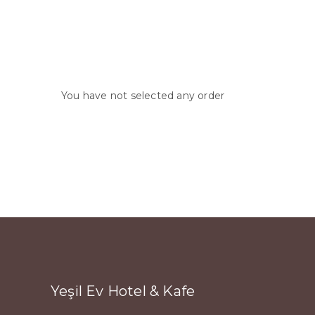
You have not selected any order
RETURN TO SEARCH PAGE
Yeşil Ev Hotel & Kafe