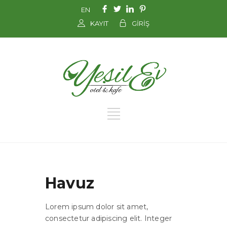
EN
KAYIT
GİRİŞ
Havuz
Lorem ipsum dolor sit amet,
consectetur adipiscing elit. Integer