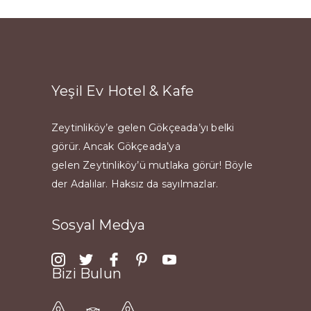
Yeşil Ev Hotel & Kafe
Zeytinliköy’e gelen Gökçeada’yı belki
görür. Ancak Gökçeada’ya
gelen Zeytinliköy’ü mutlaka görür! Böyle
der Adalılar. Haksız da sayılmazlar.
Sosyal Medya
Bizi Bulun