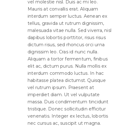
vel molestie nisl. Duis ac mi leo.
Mauris at convallis erat. Aliquam
interdum semper luctus. Aenean ex
tellus, gravida ut rutrum dignissim,
malesuada vitae nulla. Sed viverra, nisl
dapibus lobortis porttitor, risus risus
dictum risus, sed rhoncus orci urna
dignissim leo. Cras id nunc nulla.
Aliquam a tortor fermentum, finibus
elit ac, dictum purus. Nulla mollis ex
interdum commodo luctus. In hac
habitasse platea dictumst. Quisque
vel rutrum ipsum. Praesent at
imperdiet diam. Ut vel vulputate
massa. Duis condimentum tincidunt
tristique. Donec sollicitudin efficitur
venenatis. Integer ex lectus, lobortis
nec cursus ac, suscipit ut magna.